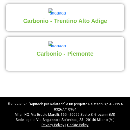
Carbonio - Trentino Alto Adige
Carbonio - Piemonte
©2022-2025 “Agritech per Relatech” è un progetto Relatech S.p.A. - P.IVA
03267710964
Milan HQ: Via Ercole Marelli, 165 - 20099 Sesto S. Giovanni (MI)
Sede legale: Via Anguissola Sofonisba, 23 - 20146 Milano (MI)
Privacy Polycy
|
Cookie Policy