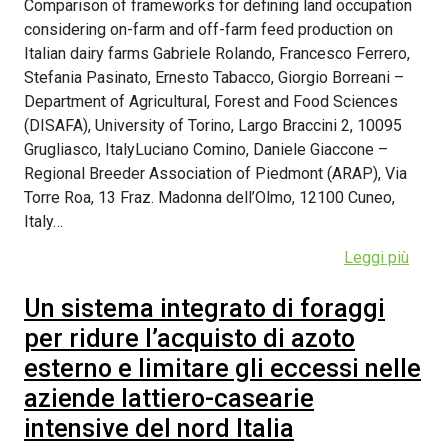
Comparison of frameworks for defining land occupation
considering on-farm and off-farm feed production on
Italian dairy farms Gabriele Rolando, Francesco Ferrero,
Stefania Pasinato, Ernesto Tabacco, Giorgio Borreani –
Department of Agricultural, Forest and Food Sciences
(DISAFA), University of Torino, Largo Braccini 2, 10095
Grugliasco, ItalyLuciano Comino, Daniele Giaccone –
Regional Breeder Association of Piedmont (ARAP), Via
Torre Roa, 13 Fraz. Madonna dell’Olmo, 12100 Cuneo,
Italy…
Leggi più
Un sistema integrato di foraggi
per ridure l’acquisto di azoto
esterno e limitare gli eccessi nelle
aziende lattiero-casearie
intensive del nord Italia