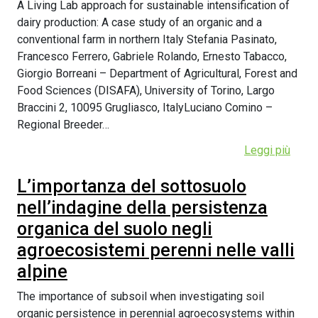
A Living Lab approach for sustainable intensification of
dairy production: A case study of an organic and a
conventional farm in northern Italy Stefania Pasinato,
Francesco Ferrero, Gabriele Rolando, Ernesto Tabacco,
Giorgio Borreani – Department of Agricultural, Forest and
Food Sciences (DISAFA), University of Torino, Largo
Braccini 2, 10095 Grugliasco, ItalyLuciano Comino –
Regional Breeder…
Leggi più
L’importanza del sottosuolo
nell’indagine della persistenza
organica del suolo negli
agroecosistemi perenni nelle valli
alpine
The importance of subsoil when investigating soil
organic persistence in perennial agroecosystems within