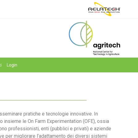
i
Login
 disseminare pratiche e tecnologie innovative. In
no insieme le On Farm Experimentation (OFE), ossia
no professionisti, enti (pubblici e privati) e aziende
ive per migliorare l’adattamento dei diversi sistemi