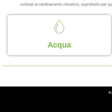
colturali al cambiamento climatico, soprattutto per q
Acqua
©2