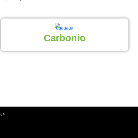
Carbonio
964