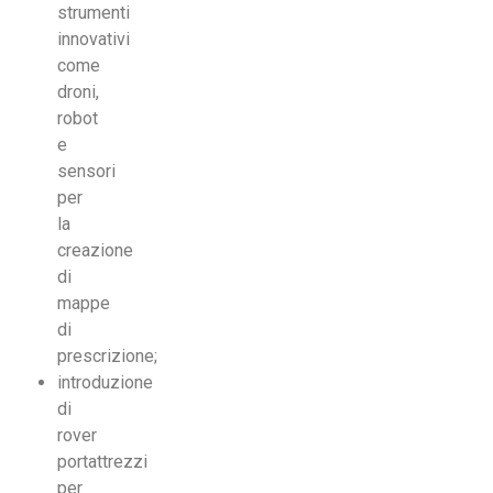
strumenti
innovativi
come
droni,
robot
e
sensori
per
la
creazione
di
mappe
di
prescrizione;
introduzione
di
rover
portattrezzi
per