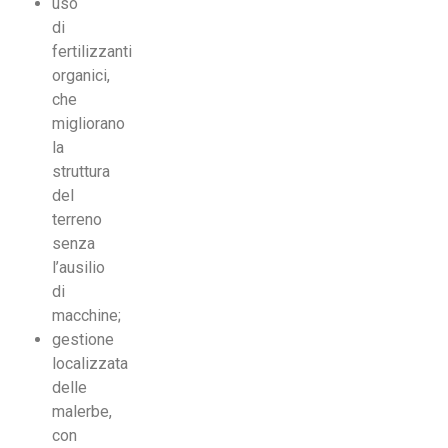
uso
di
fertilizzanti
organici,
che
migliorano
la
struttura
del
terreno
senza
l’ausilio
di
macchine;
gestione
localizzata
delle
malerbe,
con