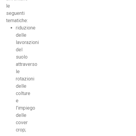
le
seguenti
tematiche:
riduzione
delle
lavorazioni
del
suolo
attraverso
le
rotazioni
delle
colture
e
l’impiego
delle
cover
crop;