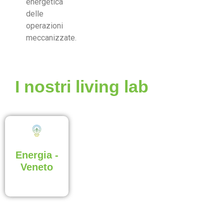
energetica
delle
operazioni
meccanizzate.
I nostri living lab
Energia -
Veneto