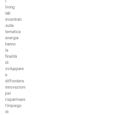
I
living
lab
incentrati
sulla
tematica
energia
hanno
la
finalità
di
sviluppare
e
diffondere
innovazioni
per
risparmiare
l’impiego
di