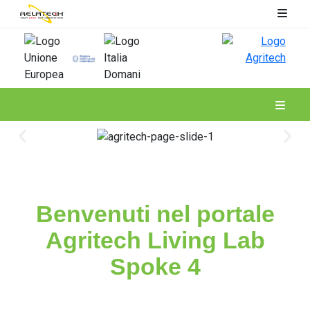
Spoke 4
Benvenuti nel portale
Agritech Living Lab
Spoke 4