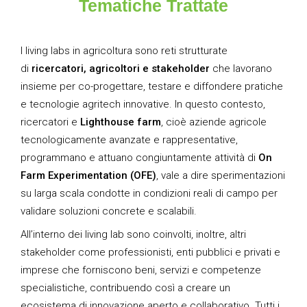
Tematiche Trattate
I living labs in agricoltura sono reti strutturate
di
ricercatori, agricoltori e stakeholder
che lavorano
insieme per co-progettare, testare e diffondere pratiche
e tecnologie agritech innovative. In questo contesto,
ricercatori e
Lighthouse farm
, cioè aziende agricole
tecnologicamente avanzate e rappresentative,
programmano e attuano congiuntamente attività di
On
Farm Experimentation (OFE)
, vale a dire sperimentazioni
su larga scala condotte in condizioni reali di campo per
validare soluzioni concrete e scalabili.
All’interno dei living lab sono coinvolti, inoltre, altri
stakeholder come professionisti, enti pubblici e privati e
imprese che forniscono beni, servizi e competenze
specialistiche, contribuendo così a creare un
ecosistema di innovazione aperto e collaborativo. Tutti i