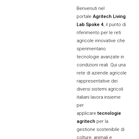
Benvenuti nel
portale
Agritech Living
Lab Spoke 4
, il punto di
riferimento per le reti
agricole innovative che
sperimentano
tecnologie avanzate in
condizioni reali. Qui una
rete di aziende agricole
rappresentative dei
diversi sistemi agricoli
italiani lavora insieme
per
applicare
tecnologie
agritech
per la
gestione sostenibile di
colture, animali e