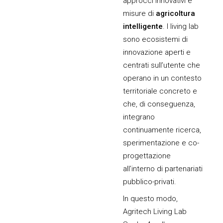
approcci innovativi e
misure di
agricoltura
intelligente
. I living lab
sono ecosistemi di
innovazione aperti e
centrati sull’utente che
operano in un contesto
territoriale concreto e
che, di conseguenza,
integrano
continuamente ricerca,
sperimentazione e co-
progettazione
all’interno di partenariati
pubblico-privati.
In questo modo,
Agritech Living Lab