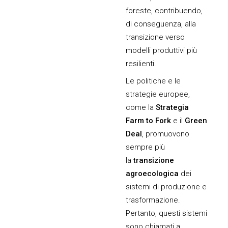
foreste, contribuendo,
di conseguenza, alla
transizione verso
modelli produttivi più
resilienti.
Le politiche e le
strategie europee,
come la
Strategia
Farm to Fork
e il
Green
Deal
, promuovono
sempre più
la
transizione
agroecologica
dei
sistemi di produzione e
trasformazione.
Pertanto, questi sistemi
sono chiamati a