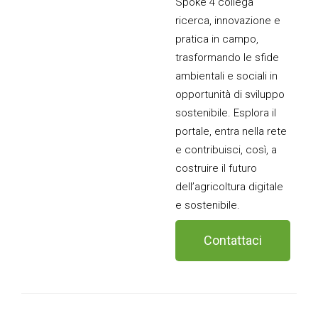
Spoke 4 collega
ricerca, innovazione e
pratica in campo,
trasformando le sfide
ambientali e sociali in
opportunità di sviluppo
sostenibile. Esplora il
portale, entra nella rete
e contribuisci, così, a
costruire il futuro
dell’agricoltura digitale
e sostenibile.
Contattaci