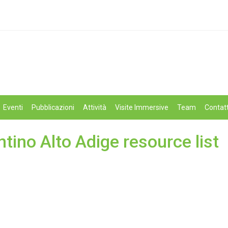
Eventi
Pubblicazioni
Attività
Visite Immersive
Team
Contatt
ntino Alto Adige resource list