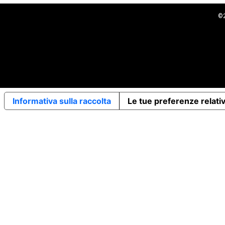
©2
Informativa sulla raccolta
Le tue preferenze relativ