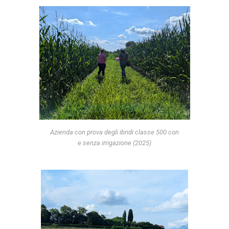
Azienda con prova degli ibridi classe 500 con
e senza irrigazione (2025)