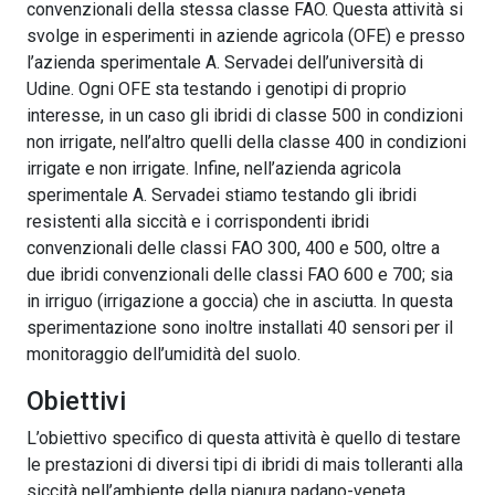
convenzionali della stessa classe FAO. Questa attività si
svolge in esperimenti in aziende agricola (OFE) e presso
l’azienda sperimentale A. Servadei dell’università di
Udine. Ogni OFE sta testando i genotipi di proprio
interesse, in un caso gli ibridi di classe 500 in condizioni
non irrigate, nell’altro quelli della classe 400 in condizioni
irrigate e non irrigate. Infine, nell’azienda agricola
sperimentale A. Servadei stiamo testando gli ibridi
resistenti alla siccità e i corrispondenti ibridi
convenzionali delle classi FAO 300, 400 e 500, oltre a
due ibridi convenzionali delle classi FAO 600 e 700; sia
in irriguo (irrigazione a goccia) che in asciutta. In questa
sperimentazione sono inoltre installati 40 sensori per il
monitoraggio dell’umidità del suolo.
Obiettivi
L’obiettivo specifico di questa attività è quello di testare
le prestazioni di diversi tipi di ibridi di mais tolleranti alla
siccità nell’ambiente della pianura padano-veneta.