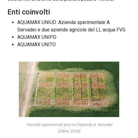
Enti coinvolti
AQUAMAX UNIUD: Azienda sperimentale A.
Servadei e due aziende agricole del LL acqua FVG
AQUAMAX UNIPD
AQUAMAX UNITO
Parcelle sperimentali presso l’Azienda A. Servadei
(Udine, 2024)