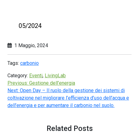
05/2024
1 Maggio, 2024
Tags:
carbonio
Category:
Eventi
,
LivingLab
Previous:
Gestione dell’energia
Next:
Open Day – Il ruolo della gestione dei sistemi di
coltivazione nel migliorare l’efficienza d’uso dell’acqua e
dell’energia e per aumentare il carbonio nel suolo.
Related Posts