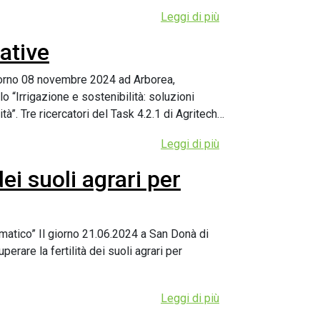
Leggi di più
ative
giorno 08 novembre 2024 ad Arborea,
lo “Irrigazione e sostenibilità: soluzioni
ità”. Tre ricercatori del Task 4.2.1 di Agritech…
Leggi di più
ei suoli agrari per
imatico” Il giorno 21.06.2024 a San Donà di
erare la fertilità dei suoli agrari per
Leggi di più