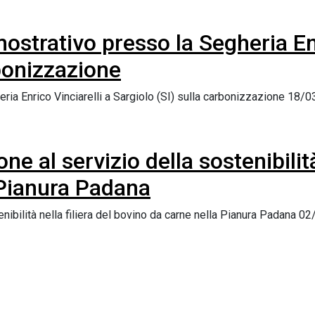
strativo presso la Segheria Enr
rbonizzazione
ia Enrico Vinciarelli a Sargiolo (SI) sulla carbonizzazione 18/0
e al servizio della sostenibilità 
 Pianura Padana
enibilità nella filiera del bovino da carne nella Pianura Padana