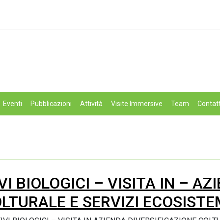
Eventi
Pubblicazioni
Attività
Visite Immersive
Team
Contatt
I BIOLOGICI – VISITA IN – AZ
LTURALE E SERVIZI ECOSISTE