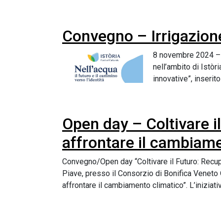
Convegno – Irrigazione 
8 novembre 2024 – C
nell’ambito di Istòr
innovative”, inserito
Open day – Coltivare il
affrontare il cambiam
Convegno/Open day “Coltivare il Futuro: Recuper
Piave, presso il Consorzio di Bonifica Veneto Or
affrontare il cambiamento climatico”. L’iniziati