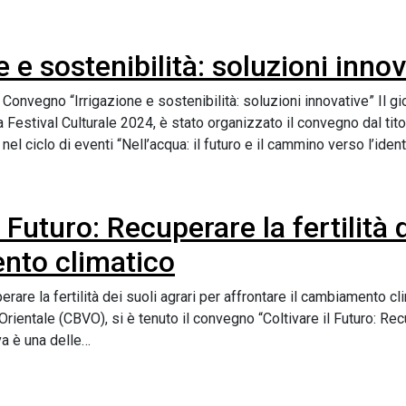
e sostenibilità: soluzioni innov
onvegno “Irrigazione e sostenibilità: soluzioni innovative” Il 
ia Festival Culturale 2024, è stato organizzato il convegno dal tito
 nel ciclo di eventi “Nell’acqua: il futuro e il cammino verso l’ident
 Futuro: Recuperare la fertilità d
ento climatico
are la fertilità dei suoli agrari per affrontare il cambiamento cl
ientale (CBVO), si è tenuto il convegno “Coltivare il Futuro: Recup
va è una delle…