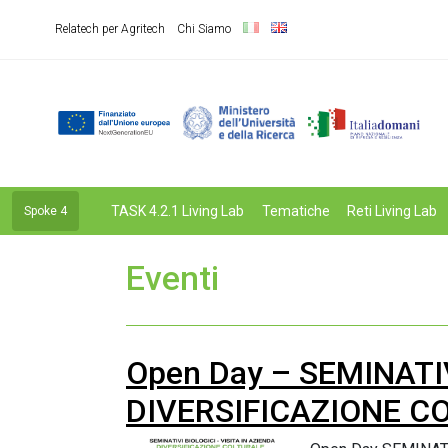
Relatech per Agritech
Chi Siamo
TASK 4.2.1 Living Lab
Tematiche
Reti Living Lab
Spoke 4
Eventi
Open Day – SEMINATIV
DIVERSIFICAZIONE CO