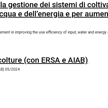
la gestione dei sistemi di colti
’acqua e dell’energia e per aumen
ent in improving the use efficiency of input, water and energy
 colture (con ERSA e AIAB)
IAB) 05/2024