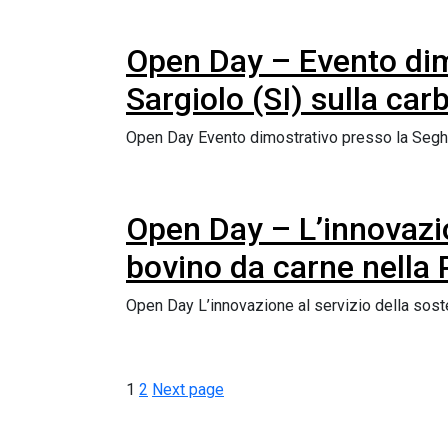
Open Day – Evento dimo
Sargiolo (SI) sulla ca
Open Day Evento dimostrativo presso la Segher
Open Day – L’innovazion
bovino da carne nella
Open Day L’innovazione al servizio della sost
1
2
Next page