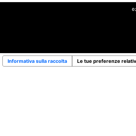
©2
Informativa sulla raccolta
Le tue preferenze relativ