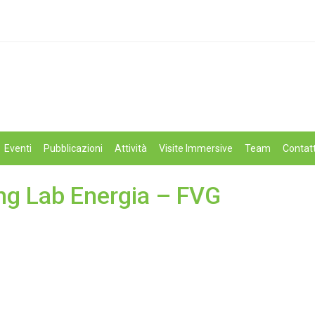
Eventi
Pubblicazioni
Attività
Visite Immersive
Team
Contatt
ving Lab Energia – FVG