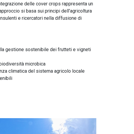
integrazione delle cover crops rappresenta un
pproccio si basa sui principi dell’agricoltura
sulenti e ricercatori nella diffusione di
la gestione sostenibile dei frutteti e vigneti
 biodiversità microbica
enza climatica del sistema agricolo locale
enibili