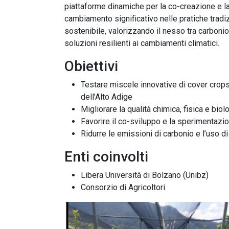
piattaforme dinamiche per la co-creazione e l
cambiamento significativo nelle pratiche tradiz
sostenibile, valorizzando il nesso tra carbonio,
soluzioni resilienti ai cambiamenti climatici.
Obiettivi
Testare miscele innovative di cover crops p
dell’Alto Adige
Migliorare la qualità chimica, fisica e bio
Favorire il co-sviluppo e la sperimentazio
Ridurre le emissioni di carbonio e l’uso di
Enti coinvolti
Libera Università di Bolzano (Unibz)
Consorzio di Agricoltori