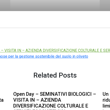
I – VISITA IN – AZIENDA DIVERSIFICAZIONE COLTURALE E SE
nose per la gestione sostenibile del suolo in oliveto
Related Posts
Open Day – SEMINATIVI BIOLOGICI –
Un 
ta
VISITA IN – AZIENDA
rid
DIVERSIFICAZIONE COLTURALE E
lim