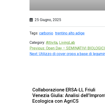
25 Giugno, 2025
Tags:
carbonio
trentino alto adige
Category:
Attivita
,
LivingLab
Previous:
Open Day – SEMINATIVI BIOLOGIC
Next:
Utilizzo di cover crops a base di legumi
Collaborazione ERSA-LL Friuli
Venezia Giulia: Analisi dell’Impron
Ecologica con AgriCS