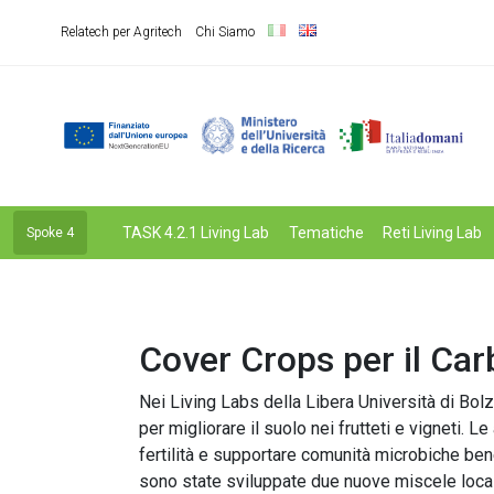
Relatech per Agritech
Chi Siamo
TASK 4.2.1 Living Lab
Tematiche
Reti Living Lab
Spoke 4
Cover Crops per il Carb
Nei Living Labs della Libera Università di Bolz
per migliorare il suolo nei frutteti e vigneti.
fertilità e supportare comunità microbiche ben
sono state sviluppate due nuove miscele local