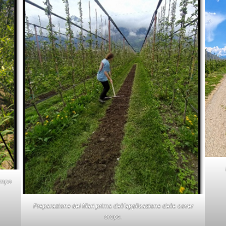
ampo
Preparazione dei filari prima dell’applicazione delle cover
crops.