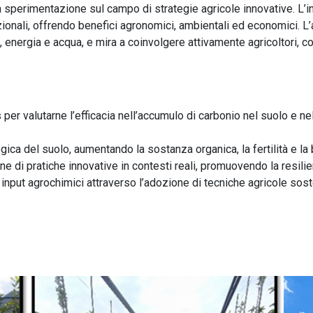
a sperimentazione sul campo di strategie agricole innovative. L’
ionali, offrendo benefici agronomici, ambientali ed economici. L’a
 energia e acqua, e mira a coinvolgere attivamente agricoltori, con
er valutarne l’efficacia nell’accumulo di carbonio nel suolo e nel
logica del suolo, aumentando la sostanza organica, la fertilità e la
ne di pratiche innovative in contesti reali, promuovendo la resili
 input agrochimici attraverso l’adozione di tecniche agricole sost