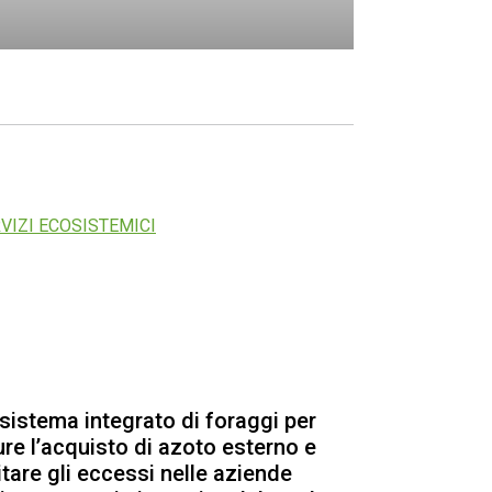
RVIZI ECOSISTEMICI
sistema integrato di foraggi per
ure l’acquisto di azoto esterno e
itare gli eccessi nelle aziende