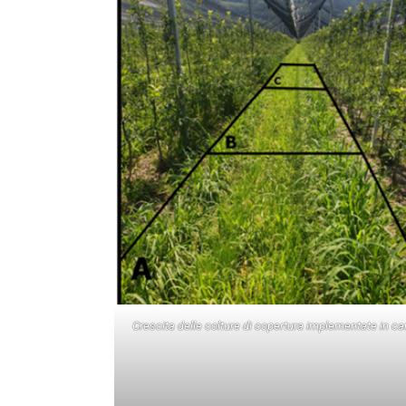
Crescita delle colture di copertura implementate in c