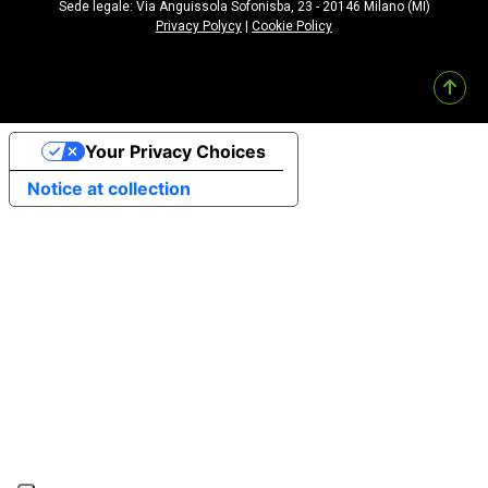
Sede legale: Via Anguissola Sofonisba, 23 - 20146 Milano (MI)
Privacy Polycy
|
Cookie Policy
Your Privacy Choices
Notice at collection