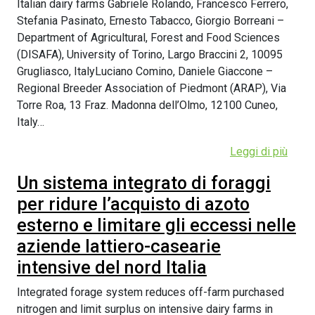
Italian dairy farms Gabriele Rolando, Francesco Ferrero,
Stefania Pasinato, Ernesto Tabacco, Giorgio Borreani –
Department of Agricultural, Forest and Food Sciences
(DISAFA), University of Torino, Largo Braccini 2, 10095
Grugliasco, ItalyLuciano Comino, Daniele Giaccone –
Regional Breeder Association of Piedmont (ARAP), Via
Torre Roa, 13 Fraz. Madonna dell’Olmo, 12100 Cuneo,
Italy…
Leggi di più
Un sistema integrato di foraggi
per ridure l’acquisto di azoto
esterno e limitare gli eccessi nelle
aziende lattiero-casearie
intensive del nord Italia
Integrated forage system reduces off-farm purchased
nitrogen and limit surplus on intensive dairy farms in