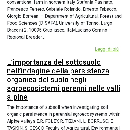
conventional farm in northern Italy Stefania Pasinato,
Francesco Ferrero, Gabriele Rolando, Ernesto Tabacco,
Giorgio Borreani – Department of Agricultural, Forest and
Food Sciences (DISAFA), University of Torino, Largo
Braccini 2, 10095 Grugliasco, ItalyLuciano Comino –
Regional Breeder…
Leggi di più
L’importanza del sottosuolo
nell’indagine della persistenza
organica del suolo negli
agroecosistemi perenni nelle valli
alpine
The importance of subsoil when investigating soil
organic persistence in perennial agroecosystems within
Alpine valleys E.R. FOLEY, R. TIZIANI, L. BORRUSO, E.
TASKIN, S. CESCO Faculty of Agricultural, Environmental